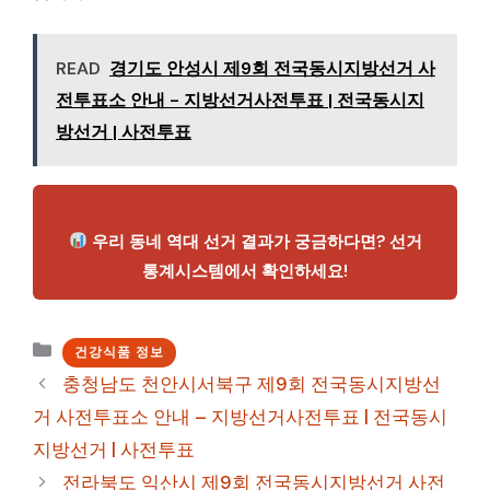
READ
경기도 안성시 제9회 전국동시지방선거 사
전투표소 안내 - 지방선거사전투표 | 전국동시지
방선거 | 사전투표
우리 동네 역대 선거 결과가 궁금하다면? 선거
통계시스템에서 확인하세요!
카
건강식품 정보
테
충청남도 천안시서북구 제9회 전국동시지방선
고
거 사전투표소 안내 – 지방선거사전투표 | 전국동시
리
지방선거 | 사전투표
전라북도 익산시 제9회 전국동시지방선거 사전