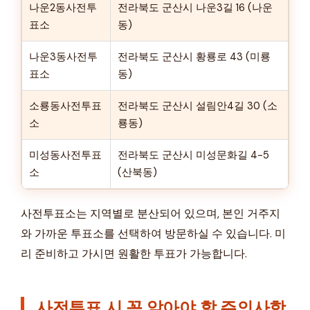
나운2동사전투
전라북도 군산시 나운3길 16 (나운
표소
동)
나운3동사전투
전라북도 군산시 황룡로 43 (미룡
표소
동)
소룡동사전투표
전라북도 군산시 설림안4길 30 (소
소
룡동)
미성동사전투표
전라북도 군산시 미성문화길 4-5
소
(산북동)
사전투표소는 지역별로 분산되어 있으며, 본인 거주지
와 가까운 투표소를 선택하여 방문하실 수 있습니다. 미
리 준비하고 가시면 원활한 투표가 가능합니다.
사전투표 시 꼭 알아야 할 주의사항