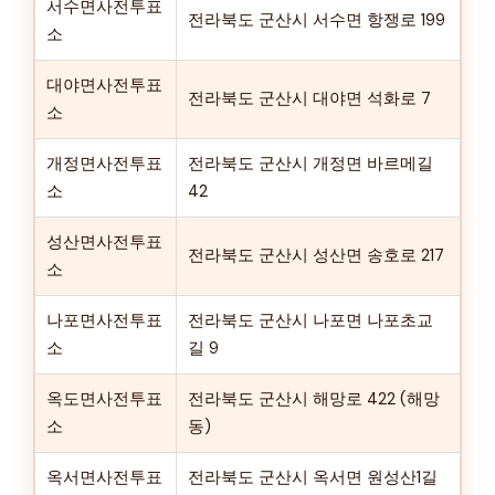
서수면사전투표
전라북도 군산시 서수면 항쟁로 199
소
대야면사전투표
전라북도 군산시 대야면 석화로 7
소
개정면사전투표
전라북도 군산시 개정면 바르메길
소
42
성산면사전투표
전라북도 군산시 성산면 송호로 217
소
나포면사전투표
전라북도 군산시 나포면 나포초교
소
길 9
옥도면사전투표
전라북도 군산시 해망로 422 (해망
소
동)
옥서면사전투표
전라북도 군산시 옥서면 원성산1길