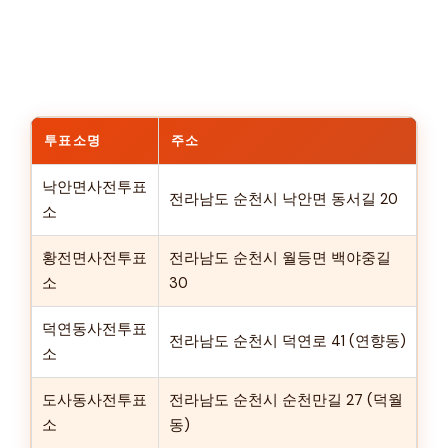
투표소명
주소
낙안면사전투표
전라남도 순천시 낙안면 동서길 20
소
황전면사전투표
전라남도 순천시 월등면 백야중길
소
30
덕연동사전투표
전라남도 순천시 덕연로 41 (연향동)
소
도사동사전투표
전라남도 순천시 순천만길 27 (덕월
소
동)