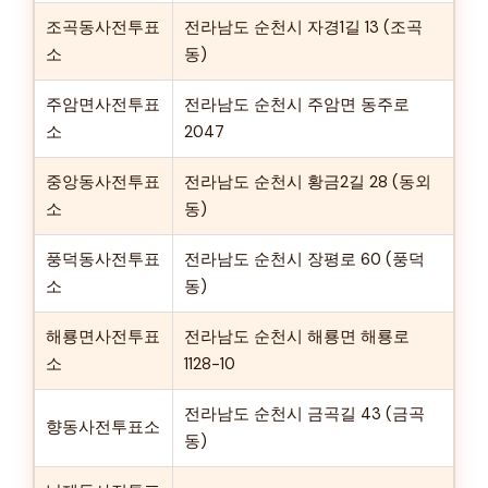
조곡동사전투표
전라남도 순천시 자경1길 13 (조곡
소
동)
주암면사전투표
전라남도 순천시 주암면 동주로
소
2047
중앙동사전투표
전라남도 순천시 황금2길 28 (동외
소
동)
풍덕동사전투표
전라남도 순천시 장평로 60 (풍덕
소
동)
해룡면사전투표
전라남도 순천시 해룡면 해룡로
소
1128-10
전라남도 순천시 금곡길 43 (금곡
향동사전투표소
동)