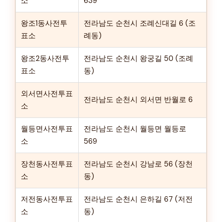
소
639
왕조1동사전투
전라남도 순천시 조례신대길 6 (조
표소
례동)
왕조2동사전투
전라남도 순천시 왕궁길 50 (조례
표소
동)
외서면사전투표
전라남도 순천시 외서면 반월로 6
소
월등면사전투표
전라남도 순천시 월등면 월등로
소
569
장천동사전투표
전라남도 순천시 강남로 56 (장천
소
동)
저전동사전투표
전라남도 순천시 은하길 67 (저전
소
동)