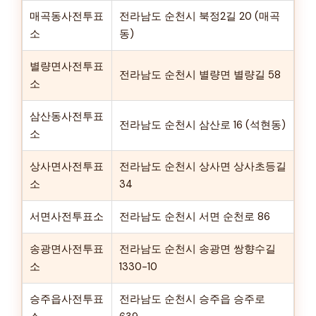
매곡동사전투표
전라남도 순천시 북정2길 20 (매곡
소
동)
별량면사전투표
전라남도 순천시 별량면 별량길 58
소
삼산동사전투표
전라남도 순천시 삼산로 16 (석현동)
소
상사면사전투표
전라남도 순천시 상사면 상사초등길
소
34
서면사전투표소
전라남도 순천시 서면 순천로 86
송광면사전투표
전라남도 순천시 송광면 쌍향수길
소
1330-10
승주읍사전투표
전라남도 순천시 승주읍 승주로