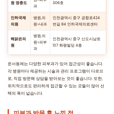
원 영종도
306호
과
인하국제
병원,의
인천광역시 중구 공항로424
의원
원>내과
번길 84 인하국제의료센터
병원,의
해맑은의
인천광역시 중구 신도시남로
원>피부
원
137 화평빌딩 4층
과
운서동에는 다양한 피부과가 있어 접근성이 좋습니다.
각 병원마다 제공하는 시술과 관리 프로그램이 다르므
로, 직접 방문해 상담을 받아보는 것이 좋습니다. 또한,
위치적으로도 편리하게 접근할 수 있는 곳들이 많아 선
택의 폭이 넓습니다.
피부과 방문 후 느낀 점