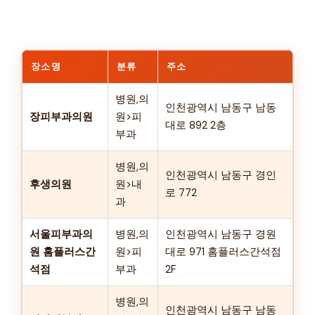
장소명
분류
주소
병원,의
인천광역시 남동구 남동
장피부과의원
원>피
대로 892 2층
부과
병원,의
인천광역시 남동구 경인
후생의원
원>내
로 772
과
서울피부과의
병원,의
인천광역시 남동구 경원
원 홈플러스간
원>피
대로 971 홈플러스간석점
석점
부과
2F
병원,의
인천광역시 남동구 남동