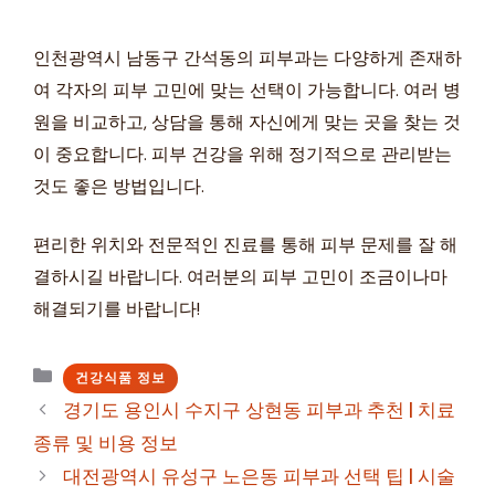
인천광역시 남동구 간석동의 피부과는 다양하게 존재하
여 각자의 피부 고민에 맞는 선택이 가능합니다. 여러 병
원을 비교하고, 상담을 통해 자신에게 맞는 곳을 찾는 것
이 중요합니다. 피부 건강을 위해 정기적으로 관리받는
것도 좋은 방법입니다.
편리한 위치와 전문적인 진료를 통해 피부 문제를 잘 해
결하시길 바랍니다. 여러분의 피부 고민이 조금이나마
해결되기를 바랍니다!
카
건강식품 정보
테
경기도 용인시 수지구 상현동 피부과 추천 | 치료
고
종류 및 비용 정보
리
대전광역시 유성구 노은동 피부과 선택 팁 | 시술