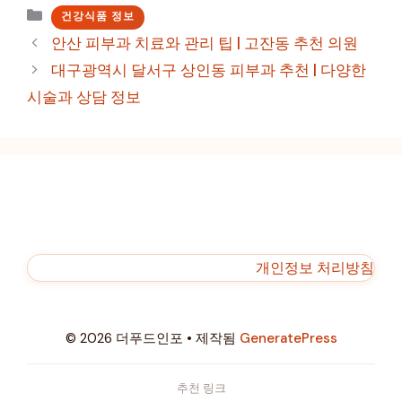
카
건강식품 정보
테
안산 피부과 치료와 관리 팁 | 고잔동 추천 의원
고
대구광역시 달서구 상인동 피부과 추천 | 다양한
리
시술과 상담 정보
개인정보 처리방침
© 2026 더푸드인포
• 제작됨
GeneratePress
추천 링크