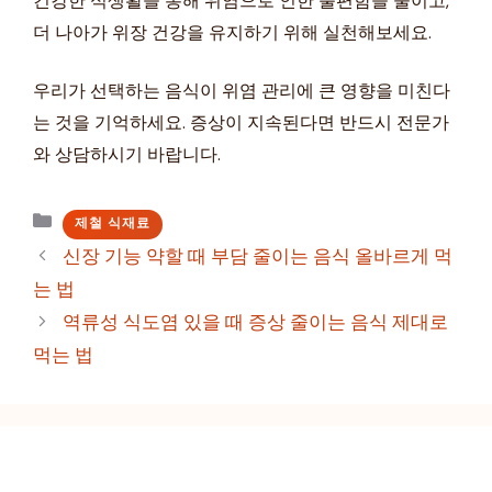
건강한 식생활을 통해 위염으로 인한 불편함을 줄이고,
더 나아가 위장 건강을 유지하기 위해 실천해보세요.
우리가 선택하는 음식이 위염 관리에 큰 영향을 미친다
는 것을 기억하세요. 증상이 지속된다면 반드시 전문가
와 상담하시기 바랍니다.
카
제철 식재료
테
신장 기능 약할 때 부담 줄이는 음식 올바르게 먹
고
는 법
리
역류성 식도염 있을 때 증상 줄이는 음식 제대로
먹는 법