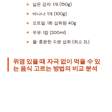
삶은 감자: 1개 (150g)
바나나: 1개 (100g)
오트밀: 1회 섭취량 40g
우유: 1컵 (200ml)
물: 충분한 수분 섭취 (최소 2L)
위염 있을 때 자극 없이 먹을 수 있
는 음식 고르는 방법의 비교 분석