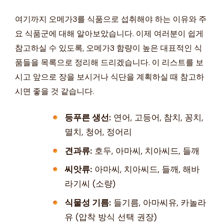
여기까지 오메가3를 식품으로 섭취해야 하는 이유와 주
요 식품군에 대해 알아보았습니다. 이제 여러분이 쉽게
참고하실 수 있도록, 오메가3 함량이 높은 대표적인 식
품들을 목록으로 정리해 드리겠습니다. 이 리스트를 보
시고 앞으로 장을 보시거나 식단을 계획하실 때 참고하
시면 좋을 것 같습니다.
등푸른 생선:
연어, 고등어, 참치, 꽁치,
멸치, 청어, 정어리
견과류:
호두, 아마씨, 치아씨드, 들깨
씨앗류:
아마씨, 치아씨드, 들깨, 해바
라기씨 (소량)
식물성 기름:
들기름, 아마씨유, 카놀라
유 (압착 방식 선택 권장)