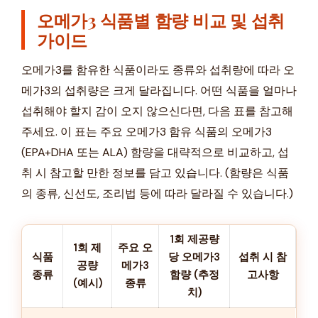
오메가3 식품별 함량 비교 및 섭취
가이드
오메가3를 함유한 식품이라도 종류와 섭취량에 따라 오
메가3의 섭취량은 크게 달라집니다. 어떤 식품을 얼마나
섭취해야 할지 감이 오지 않으신다면, 다음 표를 참고해
주세요. 이 표는 주요 오메가3 함유 식품의 오메가3
(EPA+DHA 또는 ALA) 함량을 대략적으로 비교하고, 섭
취 시 참고할 만한 정보를 담고 있습니다. (함량은 식품
의 종류, 신선도, 조리법 등에 따라 달라질 수 있습니다.)
1회 제공량
1회 제
주요 오
식품
당 오메가3
섭취 시 참
공량
메가3
종류
함량 (추정
고사항
(예시)
종류
치)