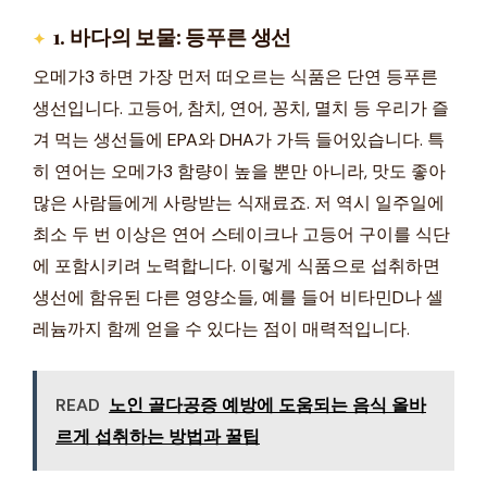
1. 바다의 보물: 등푸른 생선
오메가3 하면 가장 먼저 떠오르는 식품은 단연 등푸른
생선입니다. 고등어, 참치, 연어, 꽁치, 멸치 등 우리가 즐
겨 먹는 생선들에 EPA와 DHA가 가득 들어있습니다. 특
히 연어는 오메가3 함량이 높을 뿐만 아니라, 맛도 좋아
많은 사람들에게 사랑받는 식재료죠. 저 역시 일주일에
최소 두 번 이상은 연어 스테이크나 고등어 구이를 식단
에 포함시키려 노력합니다. 이렇게 식품으로 섭취하면
생선에 함유된 다른 영양소들, 예를 들어 비타민D나 셀
레늄까지 함께 얻을 수 있다는 점이 매력적입니다.
READ
노인 골다공증 예방에 도움되는 음식 올바
르게 섭취하는 방법과 꿀팁