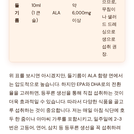
으므로,
들
10ml
약
무침이
기
(1 큰
ALA
6,000mg
나 샐러
름
술)
이상
드 드레
싱으로
생으로
섭취 권
장.
위 표를 보시면 아시겠지만, 들기름이 ALA 함량 면에서
는 압도적으로 높습니다. 하지만 EPA와 DHA로의 전환
율을 고려하면, 등푸른 생선을 통해 직접 섭취하는 것이
더욱 효과적일 수 있습니다. 따라서 다양한 식품을 골고
루 섭취하는 것이 중요합니다. 저는 매일 아침 식단에 호
두 한 줌이나 아마씨 가루를 포함시키고, 일주일에 2-3
번은 고등어, 연어, 삼치 등 등푸른 생선을 꼭 섭취하려