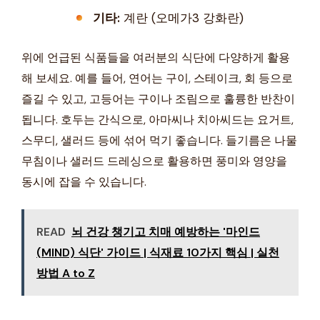
기타:
계란 (오메가3 강화란)
위에 언급된 식품들을 여러분의 식단에 다양하게 활용
해 보세요. 예를 들어, 연어는 구이, 스테이크, 회 등으로
즐길 수 있고, 고등어는 구이나 조림으로 훌륭한 반찬이
됩니다. 호두는 간식으로, 아마씨나 치아씨드는 요거트,
스무디, 샐러드 등에 섞어 먹기 좋습니다. 들기름은 나물
무침이나 샐러드 드레싱으로 활용하면 풍미와 영양을
동시에 잡을 수 있습니다.
READ
뇌 건강 챙기고 치매 예방하는 '마인드
(MIND) 식단' 가이드 | 식재료 10가지 핵심 | 실천
방법 A to Z