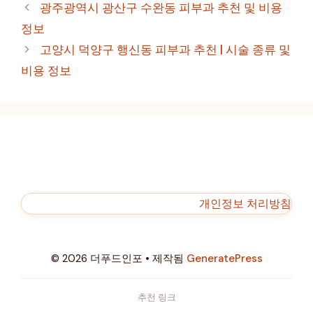
테
광주광역시 광산구 수완동 피부과 추천 및 비용
고
정보
리
고양시 덕양구 행신동 피부과 추천 | 시술 종류 및
비용 정보
개인정보 처리방침
© 2026 더푸드인포
• 제작됨
GeneratePress
추천 링크