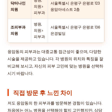
병원,
닥터나인
서울특별시 은평구 은평로 123
의원>
의원
응암아네스트 2층
피부과
병원,
조피부과
서울특별시 은평구 은평로 136
의원>
의원
은경빌딩
피부과
응암동의 피부과는 대중교통 접근성이 좋으며, 다양한
시술을 제공하고 있습니다. 각 병원의 위치와 특징을 잘
비교해 보시고, 자신의 피부 고민에 맞는 병원을 선택하
시기 바랍니다.
직접 방문 후 느낀 차이
저도 응암동의 한 피부과를 방문해본 경험이 있습니다.
처음에는 어느 병원을 선택해야 할지 고민했지만, 상담