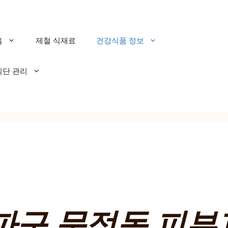
홈
제철 식재료
건강식품 정보
식단 관리
파구 문정동 피부