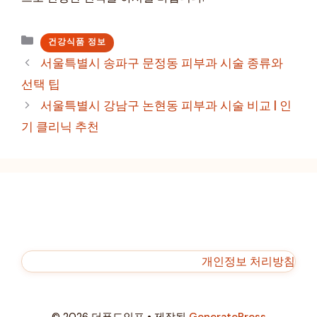
카
건강식품 정보
테
서울특별시 송파구 문정동 피부과 시술 종류와
고
선택 팁
리
서울특별시 강남구 논현동 피부과 시술 비교 | 인
기 클리닉 추천
개인정보 처리방침
© 2026 더푸드인포
• 제작됨
GeneratePress