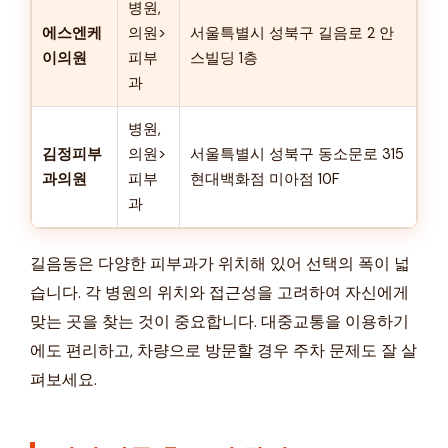
병원,
에스엔케
의원>
서울특별시 성북구 길음로 2 안
이의원
피부
스빌딩 1층
과
병원,
김정피부
의원>
서울특별시 성북구 동소문로 315
과의원
피부
현대백화점 미아점 10F
과
길음동은 다양한 피부과가 위치해 있어 선택의 폭이 넓
습니다. 각 병원의 위치와 접근성을 고려하여 자신에게
맞는 곳을 찾는 것이 중요합니다. 대중교통을 이용하기
에도 편리하고, 차량으로 방문할 경우 주차 문제도 잘 살
펴보세요.