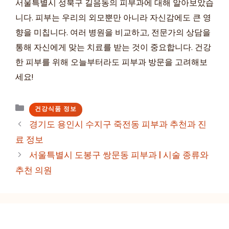
서울특별시 성북구 길음동의 피부과에 대해 알아보았습
니다. 피부는 우리의 외모뿐만 아니라 자신감에도 큰 영
향을 미칩니다. 여러 병원을 비교하고, 전문가의 상담을
통해 자신에게 맞는 치료를 받는 것이 중요합니다. 건강
한 피부를 위해 오늘부터라도 피부과 방문을 고려해보
세요!
카
건강식품 정보
테
경기도 용인시 수지구 죽전동 피부과 추천과 진
고
료 정보
리
서울특별시 도봉구 쌍문동 피부과 | 시술 종류와
추천 의원