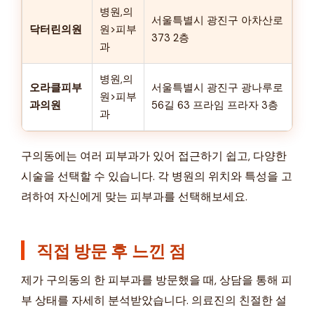
병원,의
서울특별시 광진구 아차산로
닥터린의원
원>피부
373 2층
과
병원,의
오라클피부
서울특별시 광진구 광나루로
원>피부
과의원
56길 63 프라임 프라자 3층
과
구의동에는 여러 피부과가 있어 접근하기 쉽고, 다양한
시술을 선택할 수 있습니다. 각 병원의 위치와 특성을 고
려하여 자신에게 맞는 피부과를 선택해보세요.
직접 방문 후 느낀 점
제가 구의동의 한 피부과를 방문했을 때, 상담을 통해 피
부 상태를 자세히 분석받았습니다. 의료진의 친절한 설