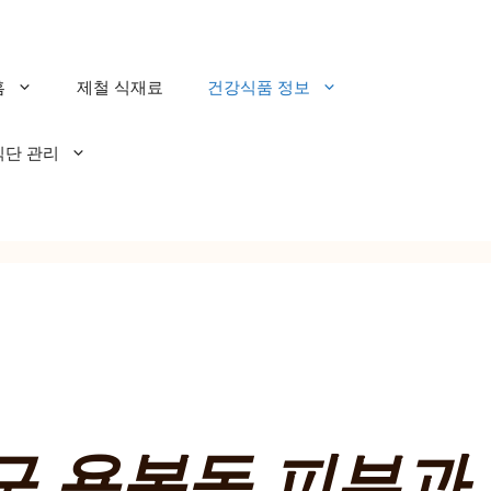
홈
제철 식재료
건강식품 정보
식단 관리
 용봉동 피부과 추