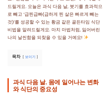
드릴게요. 오늘은 과식 다음 날, 붓기를 효과적으
로 빼고 ‘급찐급빠(급하게 찐 살은 빠르게 빼는
것)’를 성공할 수 있는 황금 같은 골든타임 식단
비법을 알려드릴게요. 마치 마법처럼, 잃어버린
나의 날씬함을 되찾을 수 있을 거예요!
목차
보이기
과식 다음 날, 몸에 일어나는 변화
와 식단의 중요성