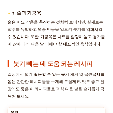
3. 술과 가공육
술은 이뇨 작용을 촉진하는 것처럼 보이지만, 실제로는
탈수를 유발하고 염증 반응을 일으켜 붓기를 악화시킬
수 있습니다. 또한, 가공육은 나트륨 함량이 높고 첨가물
이 많아 과식 다음 날 피해야 할 대표적인 음식입니다.
붓기 빼는 데 도움 되는 레시피
일상에서 쉽게 활용할 수 있는 붓기 제거 및 급찐급빠를
돕는 간단한 레시피들을 소개해 드릴게요. 맛도 좋고 건
강에도 좋은 이 레시피들로 과식 다음 날을 슬기롭게 극
복해 보세요!
요리