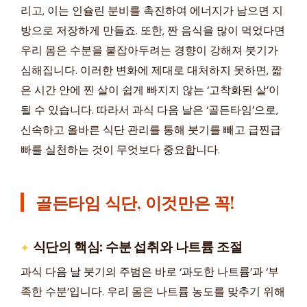
리고, 이는 인슐린 분비를 촉진하여 에너지가 남으면 지
방으로 저장하게 만들죠. 또한, 짠 음식을 많이 먹었다면
우리 몸은 수분을 붙잡아두려는 경향이 강해져 붓기가
심해집니다. 이러한 변화에 제대로 대처하지 못하면, 짧
은 시간 안에 찐 살이 쉽게 빠지지 않는 ‘고착화된 살’이
될 수 있습니다. 따라서 과식 다음 날은 ‘골든타임’으로,
신속하고 올바른 식단 관리를 통해 붓기를 빼고 급찐급
빠를 실천하는 것이 무엇보다 중요합니다.
골든타임 식단, 이것만은 꼭!
식단의 핵심: 수분 섭취와 나트륨 조절
과식 다음 날 붓기의 주범은 바로 ‘과도한 나트륨’과 ‘부
족한 수분’입니다. 우리 몸은 나트륨 농도를 맞추기 위해