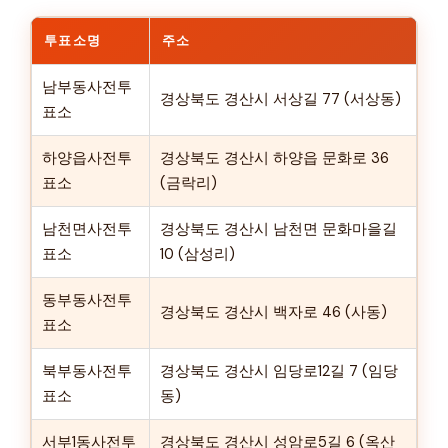
투표소명
주소
남부동사전투
경상북도 경산시 서상길 77 (서상동)
표소
하양읍사전투
경상북도 경산시 하양읍 문화로 36
표소
(금락리)
남천면사전투
경상북도 경산시 남천면 문화마을길
표소
10 (삼성리)
동부동사전투
경상북도 경산시 백자로 46 (사동)
표소
북부동사전투
경상북도 경산시 임당로12길 7 (임당
표소
동)
서부1동사전투
경상북도 경산시 성암로5길 6 (옥산