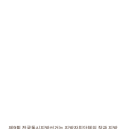
제9회 전국동시지방선거는 지방자치단체의 장과 지방