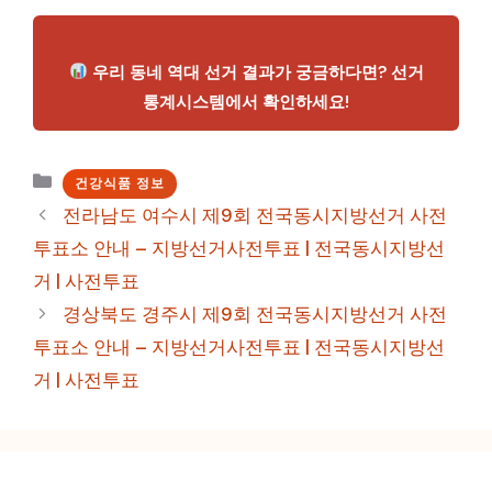
우리 동네 역대 선거 결과가 궁금하다면? 선거
통계시스템에서 확인하세요!
카
건강식품 정보
테
전라남도 여수시 제9회 전국동시지방선거 사전
고
투표소 안내 – 지방선거사전투표 | 전국동시지방선
리
거 | 사전투표
경상북도 경주시 제9회 전국동시지방선거 사전
투표소 안내 – 지방선거사전투표 | 전국동시지방선
거 | 사전투표