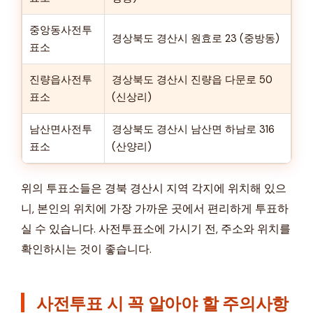
중앙동사전투
경상북도 경산시 원효로 23 (중방동)
표소
진량읍사전투
경상북도 경산시 진량읍 다문로 50
표소
(신상리)
남산면사전투
경상북도 경산시 남산면 하남로 316
표소
(산양리)
위의 투표소들은 경북 경산시 지역 각지에 위치해 있으
니, 본인의 위치에 가장 가까운 곳에서 편리하게 투표하
실 수 있습니다. 사전투표소에 가시기 전, 주소와 위치를
확인하시는 것이 좋습니다.
사전투표 시 꼭 알아야 할 주의사항