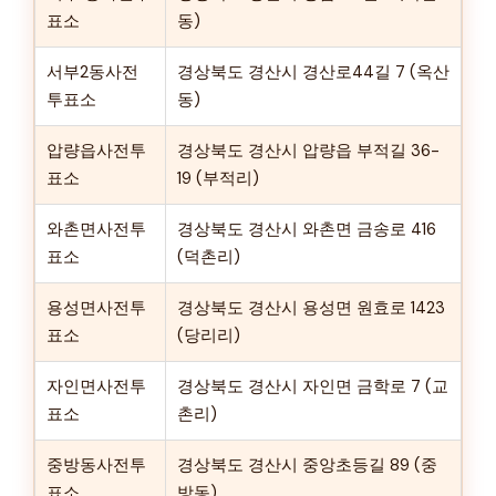
표소
동)
서부2동사전
경상북도 경산시 경산로44길 7 (옥산
투표소
동)
압량읍사전투
경상북도 경산시 압량읍 부적길 36-
표소
19 (부적리)
와촌면사전투
경상북도 경산시 와촌면 금송로 416
표소
(덕촌리)
용성면사전투
경상북도 경산시 용성면 원효로 1423
표소
(당리리)
자인면사전투
경상북도 경산시 자인면 금학로 7 (교
표소
촌리)
중방동사전투
경상북도 경산시 중앙초등길 89 (중
표소
방동)