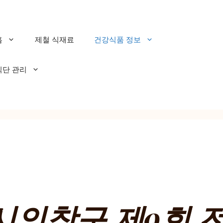
홈
제철 식재료
건강식품 정보
식단 관리
시의창구 제9회 