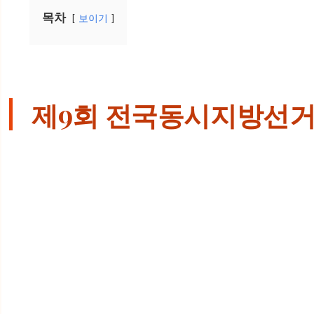
목차
보이기
제9회 전국동시지방선거