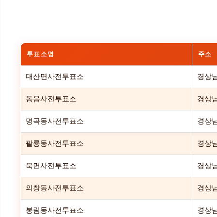
투표소명
주소
대산면사전투표소
경상남
동읍사전투표소
경상남
명곡동사전투표소
경상남
팔룡동사전투표소
경상남
북면사전투표소
경상남
의창동사전투표소
경상남
봉림동사전투표소
경상남