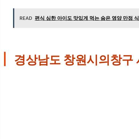
READ
편식 심한 아이도 맛있게 먹는 숨은 영양 만점 식
경상남도 창원시의창구 