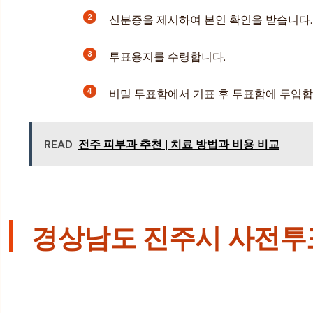
신분증을 제시하여 본인 확인을 받습니다.
투표용지를 수령합니다.
비밀 투표함에서 기표 후 투표함에 투입합
READ
전주 피부과 추천 | 치료 방법과 비용 비교
경상남도 진주시 사전투