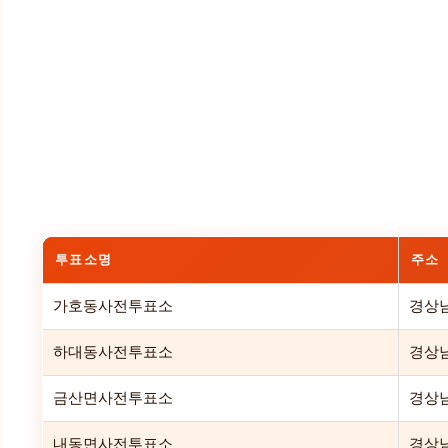
투표소명
주소
가호동사전투표소
경상남
하대동사전투표소
경상남
금산면사전투표소
경상남
내동면사전투표소
경상남