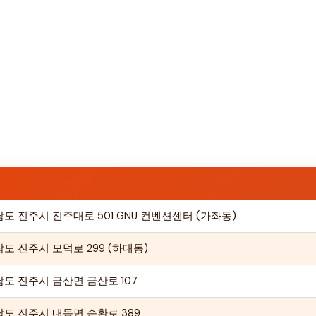
도 진주시 진주대로 501 GNU 컨벤션센터 (가좌동)
도 진주시 모덕로 299 (하대동)
도 진주시 금산면 금산로 107
도 진주시 내동면 순환로 389