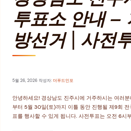
투표소 안내 –
방선거 | 사전
5월 26, 2026
작성자:
더푸드인포
안녕하세요! 경상남도 진주시에 거주하시는 여러분에게
부터 5월 30일(토)까지 이틀 동안 진행될 제9회
표를 행사할 수 있게 됩니다. 사전투표는 오전 6시