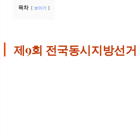
목차
보이기
제9회 전국동시지방선거