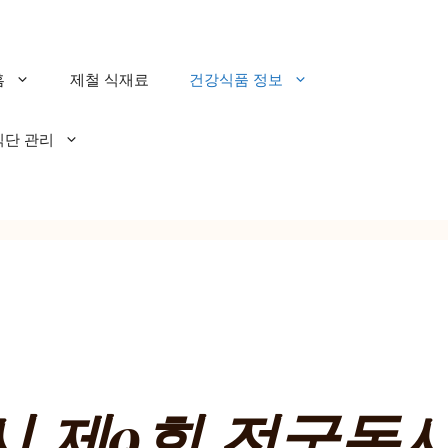
홈
제철 식재료
건강식품 정보
식단 관리
시 제9회 전국동