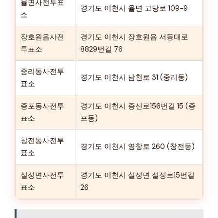
율면사전투표
경기도 이천시 율면 고당로 109-9
소
장호원읍사전
경기도 이천시 장호원읍 서동대로
투표소
8829번길 76
중리동사전투
경기도 이천시 남천로 31 (중리동)
표소
증포동사전투
경기도 이천시 증신로156번길 15 (증
표소
포동)
창전동사전투
경기도 이천시 영창로 260 (창전동)
표소
설성면사전투
경기도 이천시 설성면 설성로15번길
표소
26