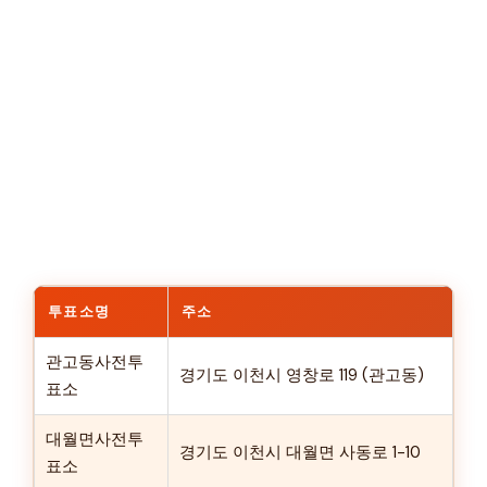
투표소명
주소
관고동사전투
경기도 이천시 영창로 119 (관고동)
표소
대월면사전투
경기도 이천시 대월면 사동로 1-10
표소