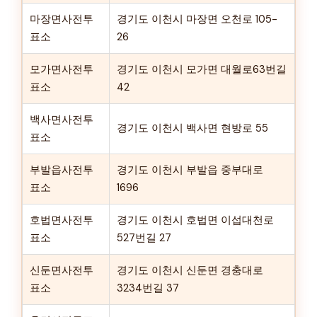
마장면사전투
경기도 이천시 마장면 오천로 105-
표소
26
모가면사전투
경기도 이천시 모가면 대월로63번길
표소
42
백사면사전투
경기도 이천시 백사면 현방로 55
표소
부발읍사전투
경기도 이천시 부발읍 중부대로
표소
1696
호법면사전투
경기도 이천시 호법면 이섭대천로
표소
527번길 27
신둔면사전투
경기도 이천시 신둔면 경충대로
표소
3234번길 37