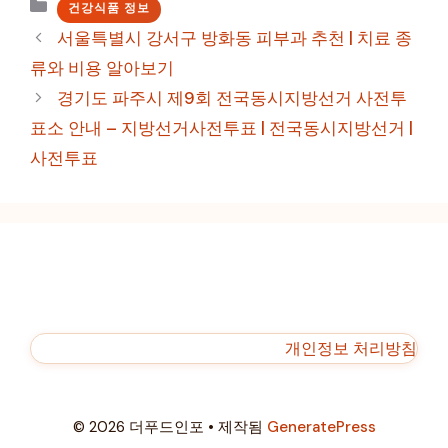
카
건강식품 정보
테
서울특별시 강서구 방화동 피부과 추천 | 치료 종
고
류와 비용 알아보기
리
경기도 파주시 제9회 전국동시지방선거 사전투
표소 안내 – 지방선거사전투표 | 전국동시지방선거 |
사전투표
개인정보 처리방침
© 2026 더푸드인포
• 제작됨
GeneratePress