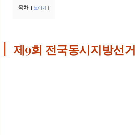
목차
보이기
제9회 전국동시지방선거