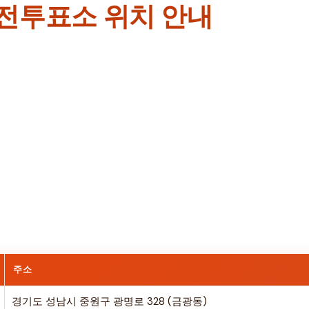
전투표소 위치 안내
주소
경기도 성남시 중원구 광명로 328 (금광동)