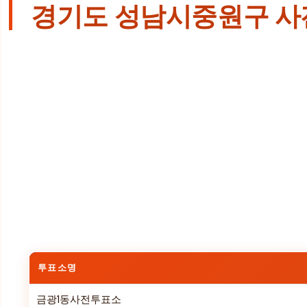
경기도 성남시중원구 사
투표소명
금광1동사전투표소