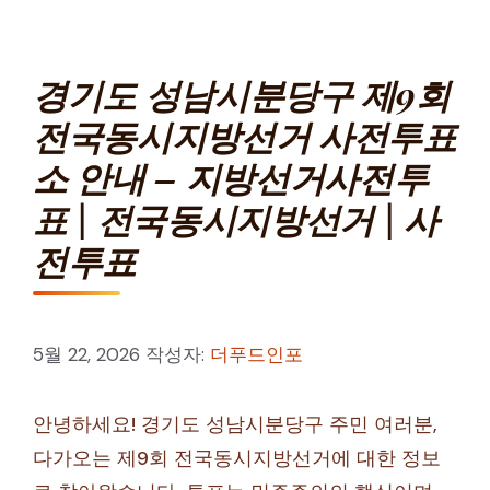
경기도 성남시분당구 제9회
전국동시지방선거 사전투표
소 안내 – 지방선거사전투
표 | 전국동시지방선거 | 사
전투표
5월 22, 2026
작성자:
더푸드인포
안녕하세요! 경기도 성남시분당구 주민 여러분,
다가오는 제9회 전국동시지방선거에 대한 정보