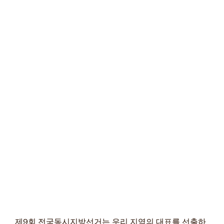
제9회 전국동시지방선거는 우리 지역의 대표를 선출하