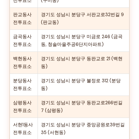
전투표소
(구미동)
판교동사
경기도 성남시 분당구 서판교로32번길 9
전투표소
(판교동)
금곡동사
경기도 성남시 분당구 미금로 246 (금곡
전투표소
동, 청솔마을주공6단지아파트)
백현동사
경기도 성남시 분당구 동판교로 21 (백현
전투표소
동)
분당동사
경기도 성남시 분당구 불정로 312 (분당
전투표소
동)
삼평동사
경기도 성남시 분당구 동판교로266번길
전투표소
7 (삼평동)
서현1동사
경기도 성남시 분당구 중앙공원로39번길
전투표소
35 (서현동)