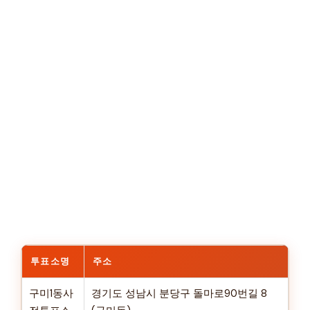
투표소명
주소
구미1동사
경기도 성남시 분당구 돌마로90번길 8