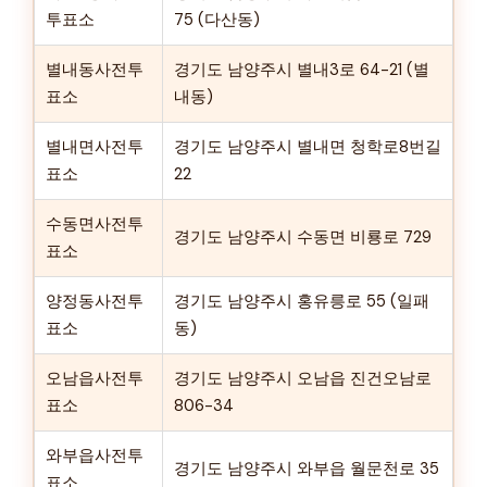
투표소
75 (다산동)
별내동사전투
경기도 남양주시 별내3로 64-21 (별
표소
내동)
별내면사전투
경기도 남양주시 별내면 청학로8번길
표소
22
수동면사전투
경기도 남양주시 수동면 비룡로 729
표소
양정동사전투
경기도 남양주시 홍유릉로 55 (일패
표소
동)
오남읍사전투
경기도 남양주시 오남읍 진건오남로
표소
806-34
와부읍사전투
경기도 남양주시 와부읍 월문천로 35
표소