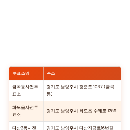
투표소명
주소
금곡동사전투
경기도 남양주시 경춘로 1037 (금곡
표소
동)
화도읍사전투
경기도 남양주시 화도읍 수레로 1259
표소
다산2동사전
경기도 남양주시 다산지금로16번길