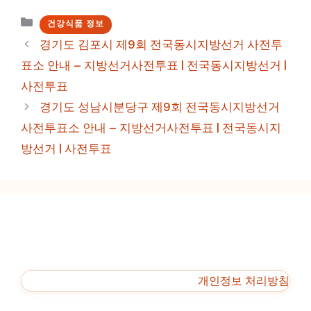
카
건강식품 정보
테
경기도 김포시 제9회 전국동시지방선거 사전투
고
표소 안내 – 지방선거사전투표 | 전국동시지방선거 |
리
사전투표
경기도 성남시분당구 제9회 전국동시지방선거
사전투표소 안내 – 지방선거사전투표 | 전국동시지
방선거 | 사전투표
개인정보 처리방침