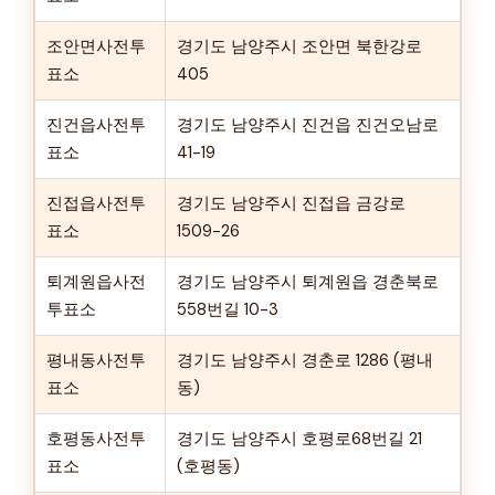
조안면사전투
경기도 남양주시 조안면 북한강로
표소
405
진건읍사전투
경기도 남양주시 진건읍 진건오남로
표소
41-19
진접읍사전투
경기도 남양주시 진접읍 금강로
표소
1509-26
퇴계원읍사전
경기도 남양주시 퇴계원읍 경춘북로
투표소
558번길 10-3
평내동사전투
경기도 남양주시 경춘로 1286 (평내
표소
동)
호평동사전투
경기도 남양주시 호평로68번길 21
표소
(호평동)